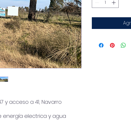
Agr
47 y acceso a 41, Navarro
e energía electrica y agua