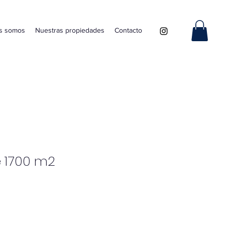
s somos
Nuestras propiedades
Contacto
e 1700 m2
cio