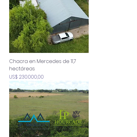
Chacra en Mercedes de 11,7
hectáreas
Precio
US$ 230.000,00