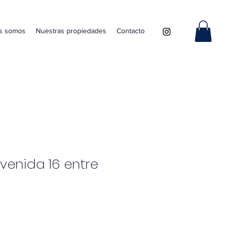
s somos
Nuestras propiedades
Contacto
venida 16 entre
cio