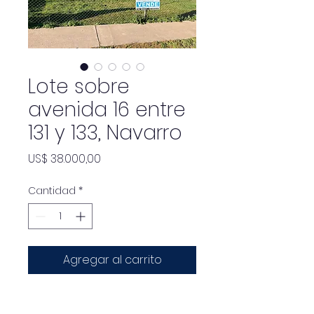
Lote sobre
avenida 16 entre
131 y 133, Navarro
Precio
US$ 38.000,00
Cantidad
*
Agregar al carrito
Lote ubicado en avenida