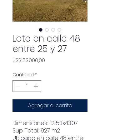
Lote en calle 48
entre 25 y 27
Precio
US$ 53.000,00
Cantidad
*
Agregar al carrito
Dimensiones: 21.53x43.07
Sup. Total: 927 m2
Ubicado en calle 48 entre