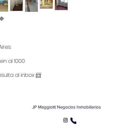
🔷
ires.
en al 1000
ulta al inbox 📨
JP Maggiotti Negocios Inmobiliarios