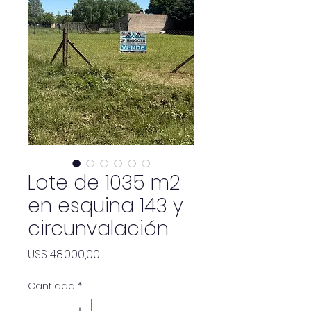
Lote de 1035 m2
en esquina 143 y
circunvalación
Precio
US$ 48.000,00
Cantidad
*