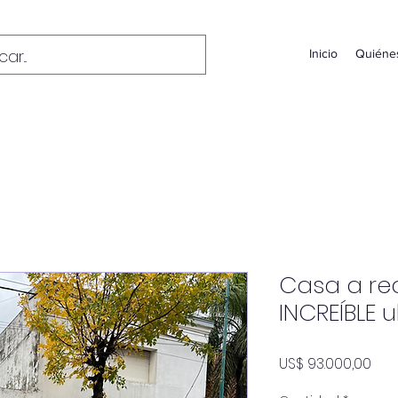
Inicio
Quiéne
Casa a re
INCREÍBLE 
Pre
US$ 93.000,00