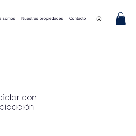
s somos
Nuestras propiedades
Contacto
ciclar con
ubicación
cio