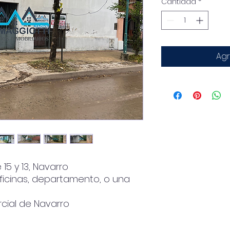
Cantidad
*
Agr
 15 y 13, Navarro
oficinas, departamento, o una
cial de Navarro